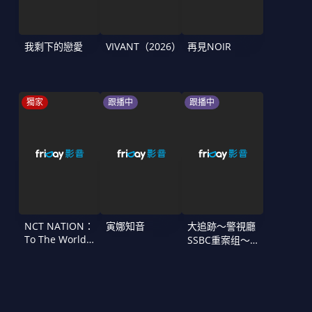
我剩下的戀愛
VIVANT（2026）
再見NOIR
獨家
跟播中
跟播中
NCT NATION：
寅娜知音
大追跡〜警視廳
To The World
SSBC重案组〜
in Cinemas
第二季