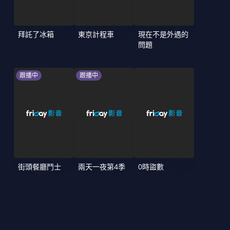
拜託了冰箱
東京計程車
現在不是外遇的
問題
跟播中
跟播中
街頭餐廳鬥士
兩天一夜第4季
0時盜數