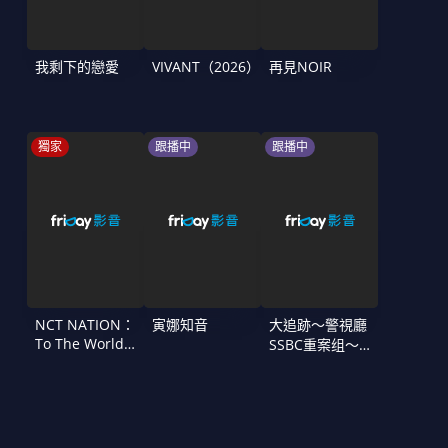
我剩下的戀愛
VIVANT（2026）
再見NOIR
獨家
跟播中
跟播中
NCT NATION：
寅娜知音
大追跡〜警視廳
To The World
SSBC重案组〜
in Cinemas
第二季