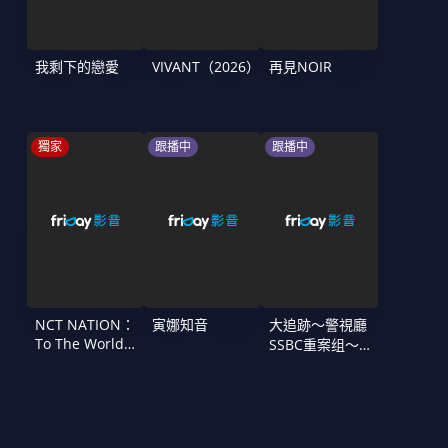
我剩下的戀愛
VIVANT（2026）
再見NOIR
獨家
跟播中
跟播中
NCT NATION：
寅娜知音
大追跡〜警視廳
To The World
SSBC重案组〜
in Cinemas
第二季