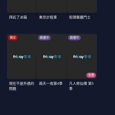
拜託了冰箱
東京計程車
街頭餐廳鬥士
獨家
跟播中
跟播中
免費
現在不是外遇的
兩天一夜第4季
凡人修仙傳 第5
問題
季