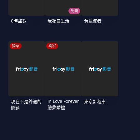
免費
0時盜數
我獨自生活
黃泉使者
獨家
獨家
In Love Forever
現在不是外遇的
東京計程車
繪夢婚禮
問題