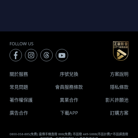
FOLLOW US
關於服務
序號兌換
方案說明
常見問題
會員服務條款
隱私條款
著作權保護
異業合作
影片許願池
廣告合作
下載APP
訂購方案
0800-058-885(免費) 遠傳手機直撥 888(免費) 市話撥 449-5888(市話計費)*市話請直撥