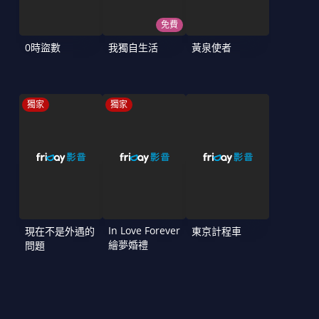
免費
0時盜數
我獨自生活
黃泉使者
獨家
獨家
In Love Forever
現在不是外遇的
東京計程車
繪夢婚禮
問題