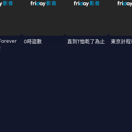
Forever
0時盜數
直到T恤乾了為止
東京計程
禮