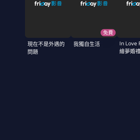
免費
In Love 
現在不是外遇的
我獨自生活
繪夢婚
問題