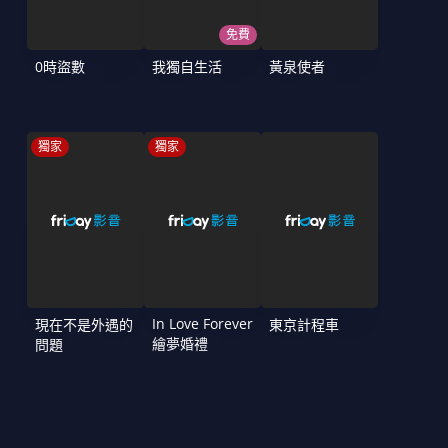
免費
0時盜數
我獨自生活
黃泉使者
獨家
獨家
In Love Forever
現在不是外遇的
東京計程車
繪夢婚禮
問題