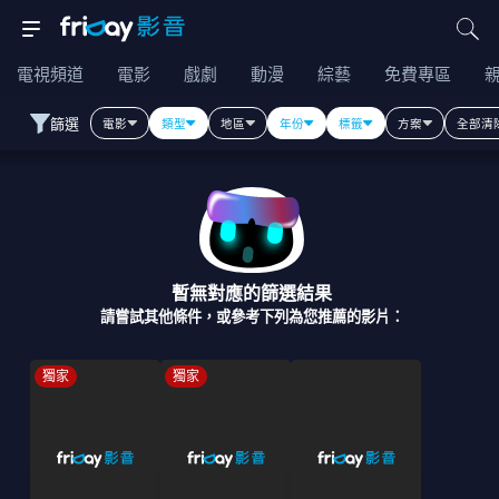
電視頻道
電影
戲劇
動漫
綜藝
免費專區
篩選
電影
類型
地區
年份
標籤
方案
全部清
暫無對應的篩選結果
請嘗試其他條件，或參考下列為您推薦的影片：
獨家
獨家