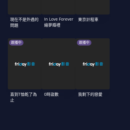
In Love Forever
現在不是外遇的
東京計程車
繪夢婚禮
問題
跟播中
跟播中
直到T恤乾了為
0時盜數
我剩下的戀愛
止