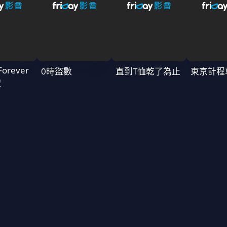
Forever
0時盜數
直到T恤乾了為止
東京計程
禮