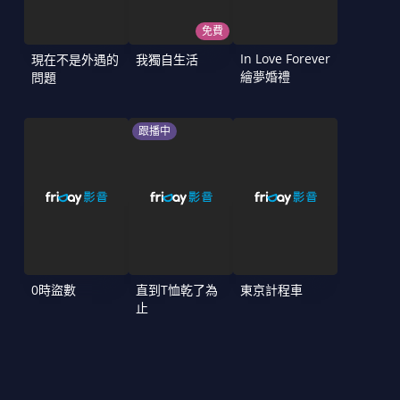
免費
In Love Forever
現在不是外遇的
我獨自生活
繪夢婚禮
問題
跟播中
0時盜數
直到T恤乾了為
東京計程車
止