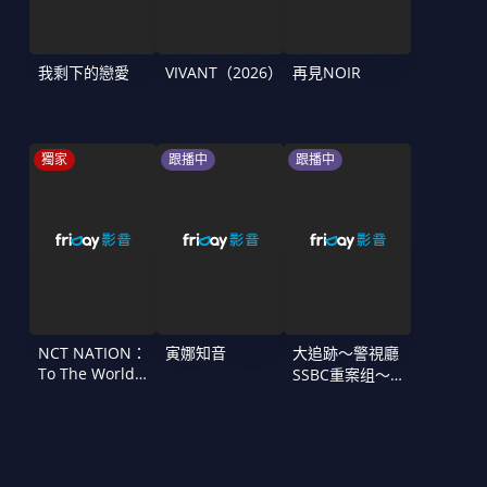
我剩下的戀愛
VIVANT（2026）
再見NOIR
獨家
跟播中
跟播中
NCT NATION：
寅娜知音
大追跡〜警視廳
To The World
SSBC重案组〜
in Cinemas
第二季