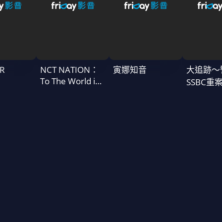
R
NCT NATION：
寅娜知音
大追跡〜
To The World in
SSBC重
Cinemas
二季