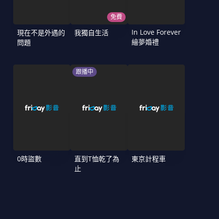
免費
In Love Forever
現在不是外遇的
我獨自生活
繪夢婚禮
問題
跟播中
0時盜數
直到T恤乾了為
東京計程車
止