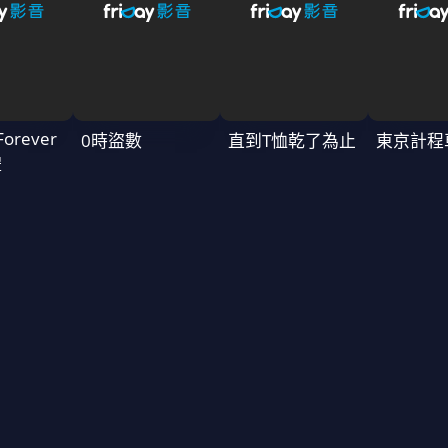
Forever
0時盜數
直到T恤乾了為止
東京計程
禮