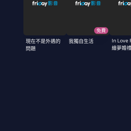
免費
In Love 
現在不是外遇的
我獨自生活
繪夢婚
問題