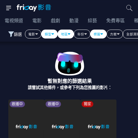
電視頻道
電影
戲劇
動漫
綜藝
免費專區
篩選
電影
類型
地區
年份
標籤
方案
全部清
暫無對應的篩選結果
請嘗試其他條件，或參考下列為您推薦的影片：
跟播中
跟播中
獨家