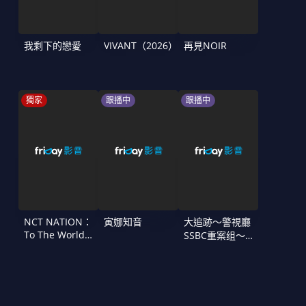
我剩下的戀愛
VIVANT（2026）
再見NOIR
獨家
跟播中
跟播中
NCT NATION：
寅娜知音
大追跡〜警視廳
To The World
SSBC重案组〜
in Cinemas
第二季