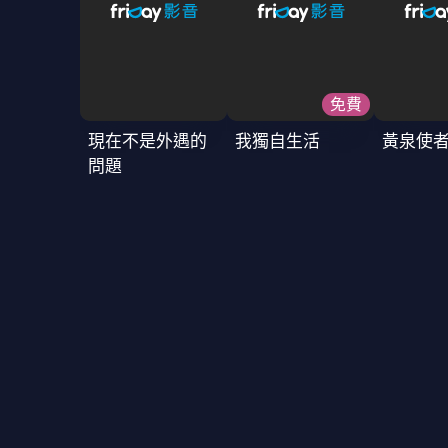
免費
現在不是外遇的
我獨自生活
黃泉使
問題