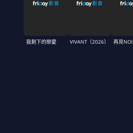
我剩下的戀愛
VIVANT（2026）
再見NOI