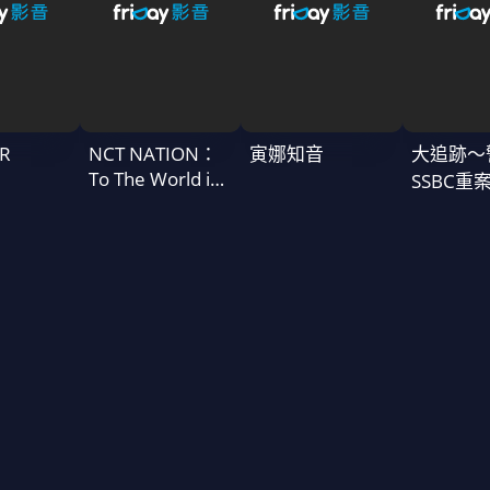
R
NCT NATION：
寅娜知音
大追跡〜
To The World in
SSBC重
Cinemas
二季