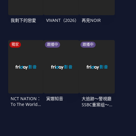
我剩下的戀愛
VIVANT（2026）
再見NOIR
獨家
跟播中
跟播中
NCT NATION：
寅娜知音
大追跡〜警視廳
To The World
SSBC重案组〜
in Cinemas
第二季