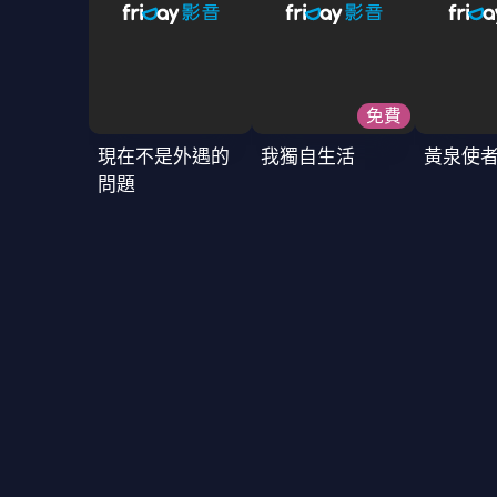
免費
現在不是外遇的
我獨自生活
黃泉使
問題