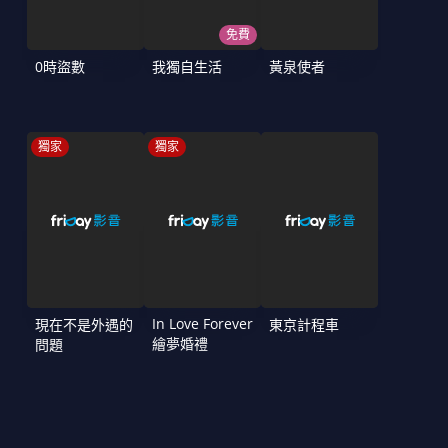
免費
0時盜數
我獨自生活
黃泉使者
獨家
獨家
In Love Forever
現在不是外遇的
東京計程車
繪夢婚禮
問題