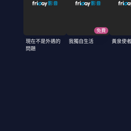
免費
現在不是外遇的
我獨自生活
黃泉使
問題