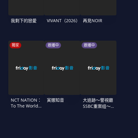
我剩下的戀愛
VIVANT（2026）
再見NOIR
獨家
跟播中
跟播中
NCT NATION：
寅娜知音
大追跡〜警視廳
To The World
SSBC重案组〜
in Cinemas
第二季