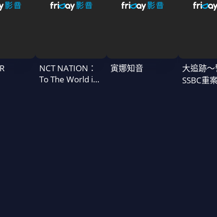
R
NCT NATION：
寅娜知音
大追跡〜
To The World in
SSBC重
Cinemas
二季