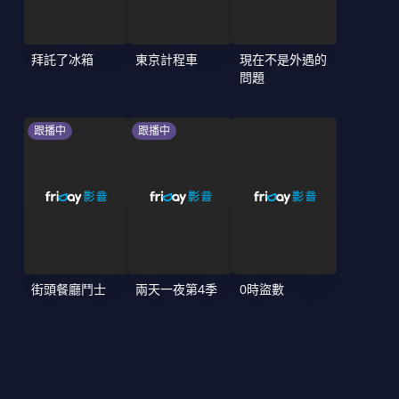
拜託了冰箱
東京計程車
現在不是外遇的
問題
跟播中
跟播中
街頭餐廳鬥士
兩天一夜第4季
0時盜數