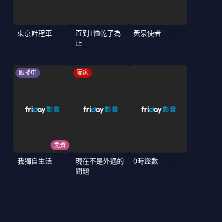
東京計程車
直到T恤乾了為
黃泉使者
止
跟播中
獨家
免費
我獨自生活
現在不是外遇的
0時盜數
問題