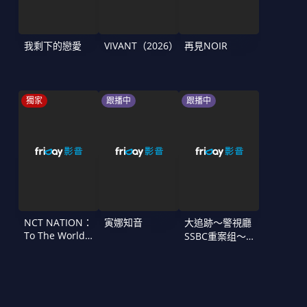
我剩下的戀愛
VIVANT（2026）
再見NOIR
獨家
跟播中
跟播中
NCT NATION：
寅娜知音
大追跡〜警視廳
To The World
SSBC重案组〜
in Cinemas
第二季