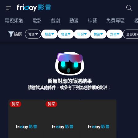
電視頻道
電影
戲劇
動漫
綜藝
免費專區
篩選
電影
類型
地區
年份
標籤
方案
全部清
暫無對應的篩選結果
請嘗試其他條件，或參考下列為您推薦的影片：
獨家
獨家