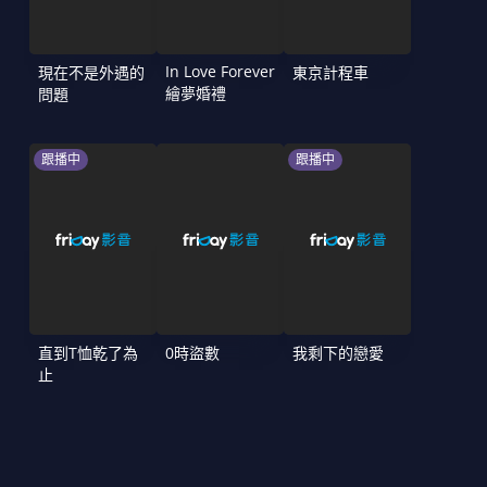
In Love Forever
現在不是外遇的
東京計程車
繪夢婚禮
問題
跟播中
跟播中
直到T恤乾了為
0時盜數
我剩下的戀愛
止