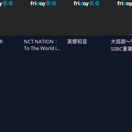
R
NCT NATION：
寅娜知音
大追跡〜
To The World in
SSBC重
Cinemas
二季