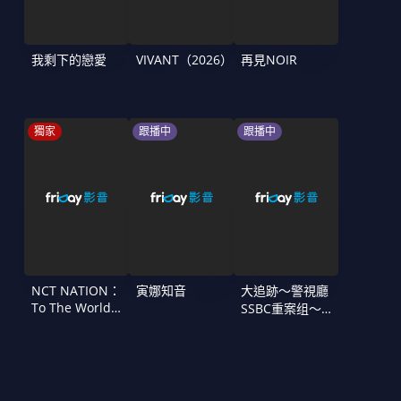
我剩下的戀愛
VIVANT（2026）
再見NOIR
獨家
跟播中
跟播中
NCT NATION：
寅娜知音
大追跡〜警視廳
To The World
SSBC重案组〜
in Cinemas
第二季