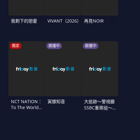
我剩下的戀愛
VIVANT（2026）
再見NOIR
獨家
跟播中
跟播中
NCT NATION：
寅娜知音
大追跡〜警視廳
To The World
SSBC重案组〜
in Cinemas
第二季