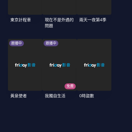
東京計程車
現在不是外遇的
兩天一夜第4季
問題
跟播中
跟播中
免費
黃泉使者
我獨自生活
0時盜數