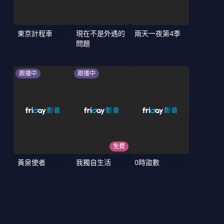
東京計程車
現在不是外遇的
兩天一夜第4季
問題
跟播中
跟播中
免費
黃泉使者
我獨自生活
0時盜數