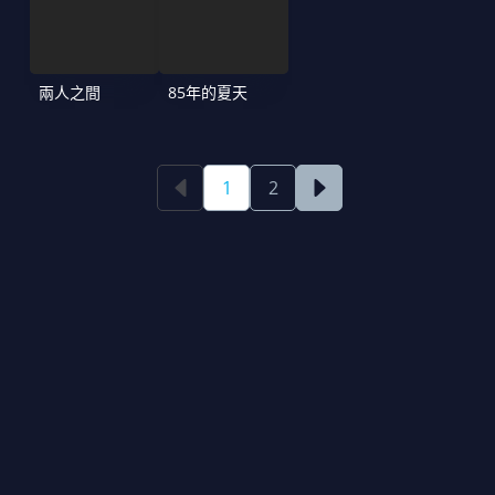
兩人之間
85年的夏天
1
2