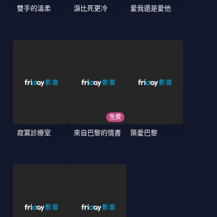
雙手的溫柔
淚比死更冷
愛我還是愛他
免費
寂寞診療室
來自巴黎的情書
築愛巴黎