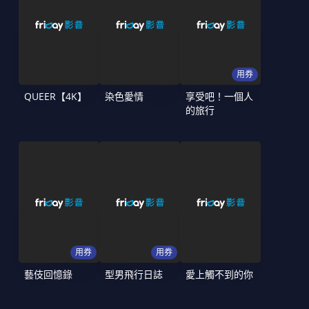
用券
QUEER【4K】
染色愛情
享受吧！一個人
的旅行
用券
用券
藝伎回憶錄
型男飛行日誌
愛上觸不到的你