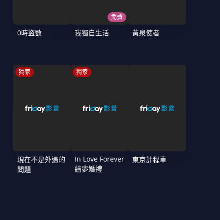
免費
0時盜數
我獨自生活
黃泉使者
獨家
獨家
In Love Forever
現在不是外遇的
東京計程車
繪夢婚禮
問題