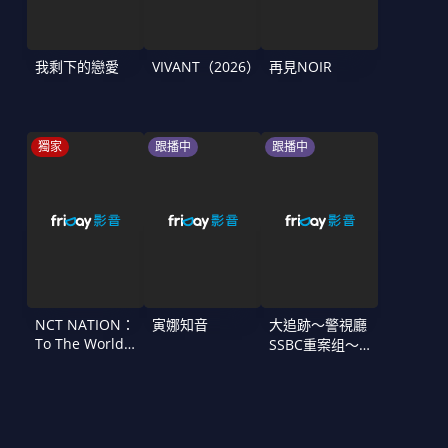
我剩下的戀愛
VIVANT（2026）
再見NOIR
獨家
跟播中
跟播中
NCT NATION：
寅娜知音
大追跡〜警視廳
To The World
SSBC重案组〜
in Cinemas
第二季