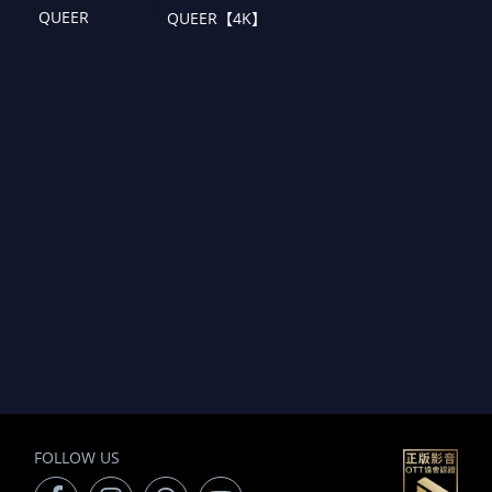
QUEER
QUEER【4K】
FOLLOW US