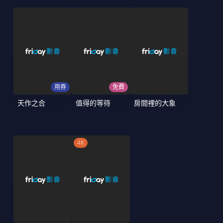
用券
免費
天作之合
值得的等待
房間裡的大象
4K