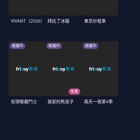
VIVANT（2026）
拜託了冰箱
東京計程車
跟播中
跟播中
跟播中
免費
街頭餐廳鬥士
我家的熊孩子
兩天一夜第4季