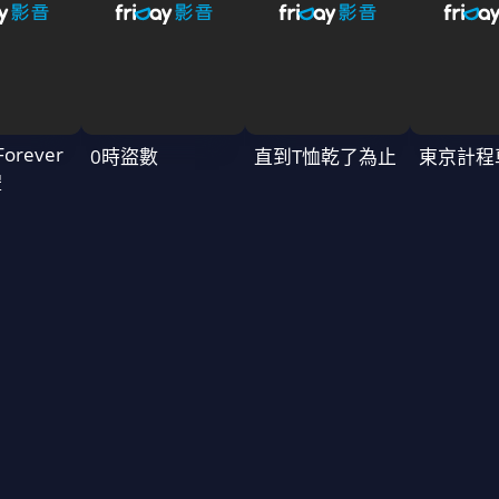
Forever
0時盜數
直到T恤乾了為止
東京計程
禮