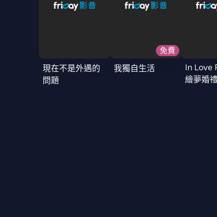
免費
In Love 
現在不是外遇的
我獨自生活
繪夢婚
問題