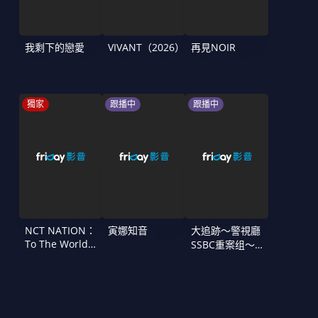
我剩下的戀愛
VIVANT（2026）
再見NOIR
獨家
跟播中
跟播中
NCT NATION：
寅娜知音
大追跡〜警視廳
To The World
SSBC重案组〜
in Cinemas
第二季