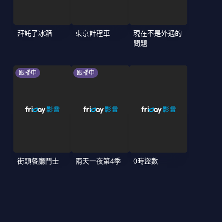
拜託了冰箱
東京計程車
現在不是外遇的
問題
跟播中
跟播中
街頭餐廳鬥士
兩天一夜第4季
0時盜數