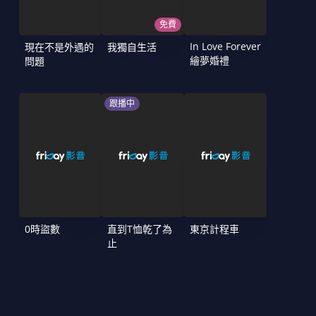
免費
In Love Forever
現在不是外遇的
我獨自生活
繪夢婚禮
問題
跟播中
0時盜數
直到T恤乾了為
東京計程車
止