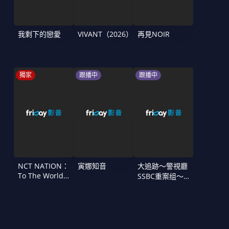
我剩下的戀愛
VIVANT（2026）
再見NOIR
獨家
跟播中
跟播中
NCT NATION：
寅娜知音
大追跡〜警視廳
To The World
SSBC重案组〜
in Cinemas
第二季