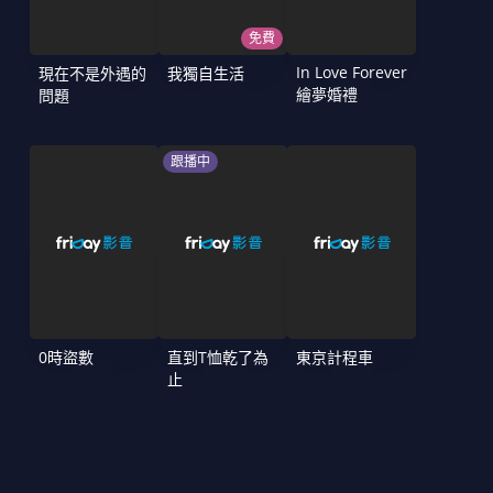
免費
In Love Forever
現在不是外遇的
我獨自生活
繪夢婚禮
問題
跟播中
0時盜數
直到T恤乾了為
東京計程車
止