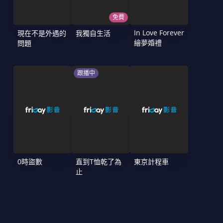
免費
In Love Forever
現在不是外遇的
我獨自生活
繪夢婚禮
問題
跟播中
0時盜數
直到T恤乾了為
東京計程車
止