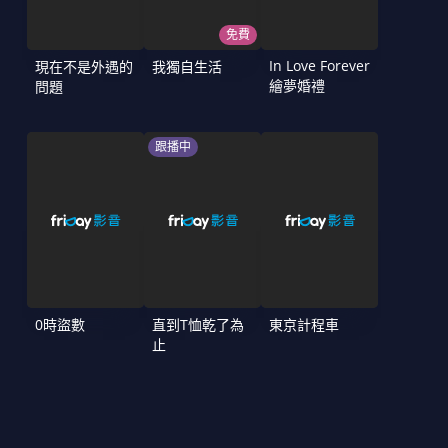
免費
In Love Forever
現在不是外遇的
我獨自生活
繪夢婚禮
問題
跟播中
0時盜數
直到T恤乾了為
東京計程車
止