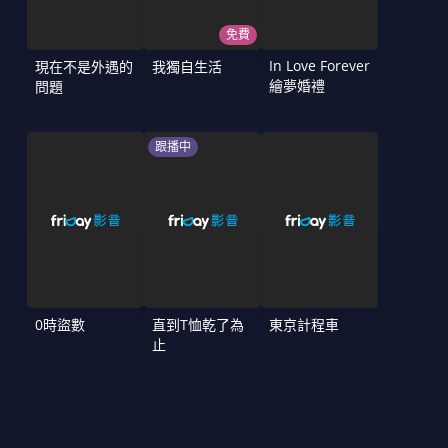
免費
In Love Forever
現在不是外遇的
我獨自生活
繪夢婚禮
問題
跟播中
0時盜數
直到T恤乾了為
東京計程車
止