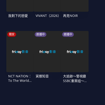
我剩下的戀愛
VIVANT（2026）
再見NOIR
獨家
跟播中
跟播中
NCT NATION：
寅娜知音
大追跡〜警視廳
To The World
SSBC重案组〜
in Cinemas
第二季